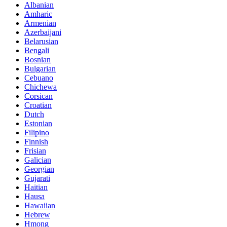
Albanian
Amharic
Armenian
Azerbaijani
Belarusian
Bengali
Bosnian
Bulgarian
Cebuano
Chichewa
Corsican
Croatian
Dutch
Estonian
Filipino
Finnish
Frisian
Galician
Georgian
Gujarati
Haitian
Hausa
Hawaiian
Hebrew
Hmong