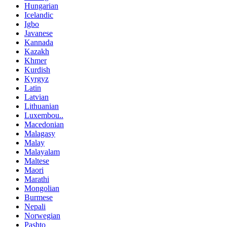
Hungarian
Icelandic
Igbo
Javanese
Kannada
Kazakh
Khmer
Kurdish
Kyrgyz
Latin
Latvian
Lithuanian
Luxembou..
Macedonian
Malagasy
Malay
Malayalam
Maltese
Maori
Marathi
Mongolian
Burmese
Nepali
Norwegian
Pashto