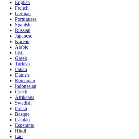
English
French
German
Portuguese
Spanish
Russian
Japanese
Korean
Arabic
Irish
Greek
Turkish
Italian
Danish
Romanian
Indonesian
Czech
Afrikaans
Swedish
Polish
Basque
Catalan
Esperanto
Hindi
Lao